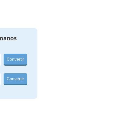
manos
Convertir
Convertir