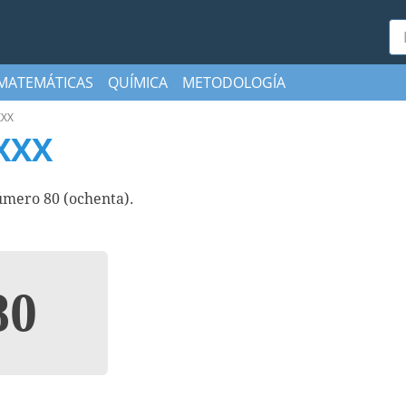
Bu
MATEMÁTICAS
QUÍMICA
METODOLOGÍA
XXX
XXX
mero 80 (ochenta).
80