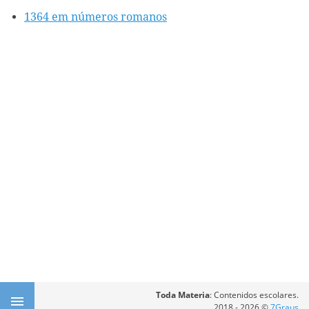
1364 em números romanos
Toda Materia
: Contenidos escolares.
2018 - 2026 ©
7Graus