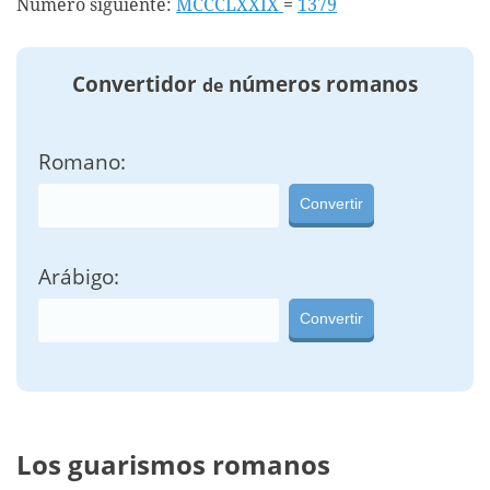
Número siguiente:
MCCCLXXIX
=
1379
Convertidor
números romanos
de
Romano:
Convertir
Arábigo:
Convertir
Los guarismos romanos