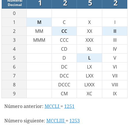
1
2
5
2
Numeral
Decimal
0
1
M
C
X
I
2
MM
CC
XX
II
3
MMM
CCC
XXX
III
4
CD
XL
IV
5
D
L
V
6
DC
LX
VI
7
DCC
LXX
VII
8
DCCC
LXXX
VIII
9
CM
XC
IX
Número anterior:
MCCLI
=
1251
Número siguiente:
MCCLIII
=
1253