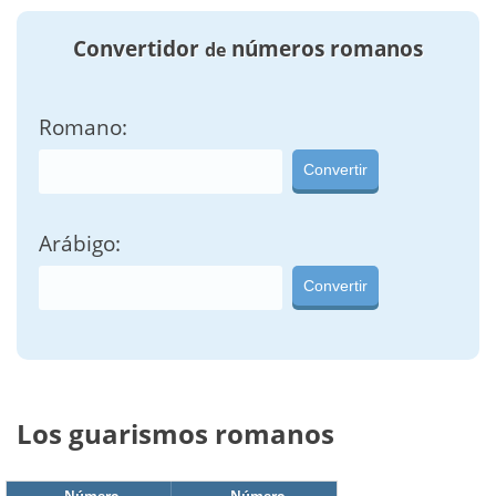
Convertidor
números romanos
de
Romano:
Convertir
Arábigo:
Convertir
Los guarismos romanos
Número
Número