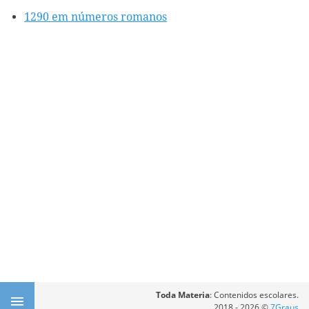
1290 em números romanos
Toda Materia
: Contenidos escolares.
2018 - 2026 ©
7Graus