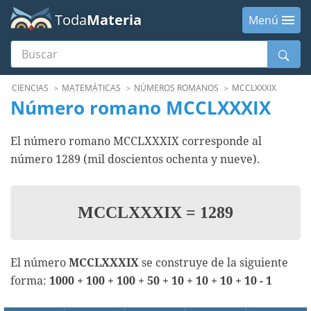
Toda
Materia
Menú
Buscar
Menú
CIENCIAS
MATEMÁTICAS
NÚMEROS ROMANOS
MCCLXXXIX
Número romano MCCLXXXIX
El número romano MCCLXXXIX corresponde al
número 1289 (mil doscientos ochenta y nueve).
MCCLXXXIX
=
1289
El número
MCCLXXXIX
se construye de la siguiente
forma:
1000 + 100 + 100 + 50 + 10 + 10 + 10 + 10 - 1