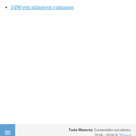
1490 em números romanos
Toda Materia
: Contenidos escolares.
2018 - 2026 ©
7Graus