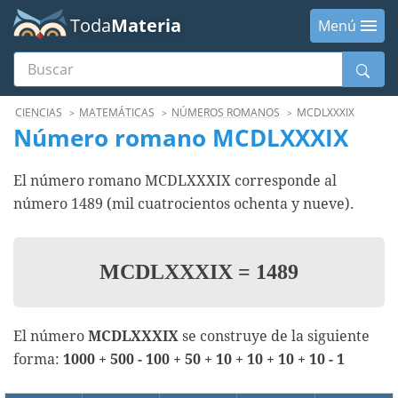
Toda
Materia
Menú
Buscar
Menú
CIENCIAS
MATEMÁTICAS
NÚMEROS ROMANOS
MCDLXXXIX
Número romano MCDLXXXIX
El número romano MCDLXXXIX corresponde al
número 1489 (mil cuatrocientos ochenta y nueve).
MCDLXXXIX
=
1489
El número
MCDLXXXIX
se construye de la siguiente
forma:
1000 + 500 - 100 + 50 + 10 + 10 + 10 + 10 - 1