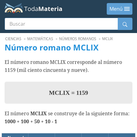
Toda
Materia
Menú
Buscar
Menú
CIENCIAS
MATEMÁTICAS
NÚMEROS ROMANOS
MCLIX
Número romano MCLIX
El número romano MCLIX corresponde al número
1159 (mil ciento cincuenta y nueve).
MCLIX
=
1159
El número
MCLIX
se construye de la siguiente forma:
1000 + 100 + 50 + 10 - 1