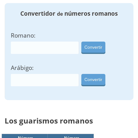
Convertidor
números romanos
de
Romano:
Convertir
Arábigo:
Convertir
Los guarismos romanos
Número
Número