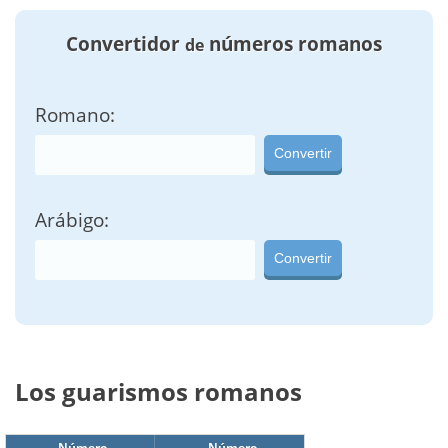
Convertidor
números romanos
de
Romano:
Convertir
Arábigo:
Convertir
Los guarismos romanos
Número
Número