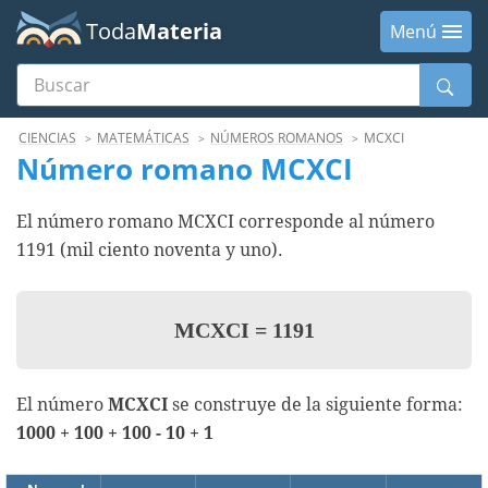
Toda
Materia
Menú
Buscar
Menú
CIENCIAS
MATEMÁTICAS
NÚMEROS ROMANOS
MCXCI
Número romano MCXCI
El número romano MCXCI corresponde al número
1191 (mil ciento noventa y uno).
MCXCI
=
1191
El número
MCXCI
se construye de la siguiente forma:
1000 + 100 + 100 - 10 + 1