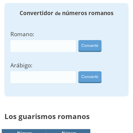
Convertidor
números romanos
de
Romano:
Convertir
Arábigo:
Convertir
Los guarismos romanos
Número
Número