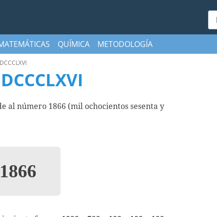
Bu
MATEMÁTICAS
QUÍMICA
METODOLOGÍA
DCCCLXVI
DCCCLXVI
al número 1866 (mil ochocientos sesenta y
1866