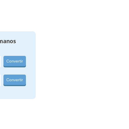
manos
Convertir
Convertir