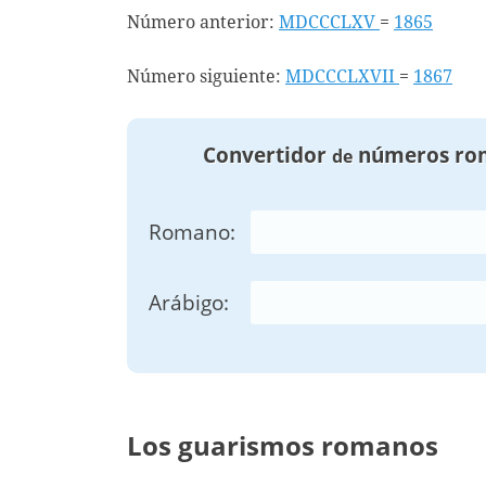
Número anterior:
MDCCCLXV
=
1865
Número siguiente:
MDCCCLXVII
=
1867
Convertidor
números ro
de
Romano:
Arábigo:
Los guarismos romanos