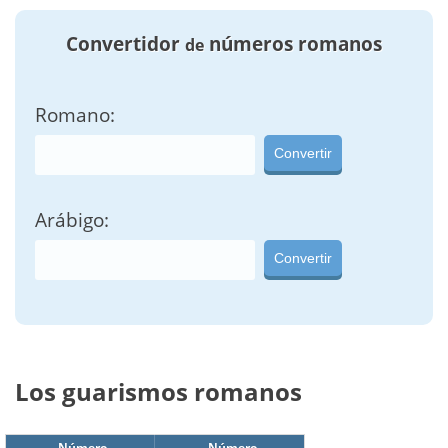
Convertidor
números romanos
de
Romano:
Convertir
Arábigo:
Convertir
Los guarismos romanos
Número
Número