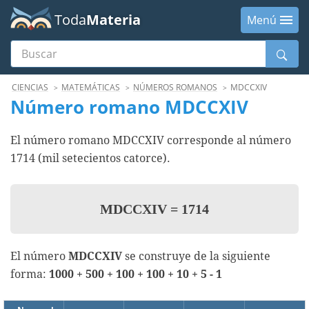
Toda
Materia
Menú
Buscar
Menú
CIENCIAS
MATEMÁTICAS
NÚMEROS ROMANOS
MDCCXIV
Número romano MDCCXIV
El número romano MDCCXIV corresponde al número
1714 (mil setecientos catorce).
MDCCXIV
=
1714
El número
MDCCXIV
se construye de la siguiente
forma:
1000 + 500 + 100 + 100 + 10 + 5 - 1