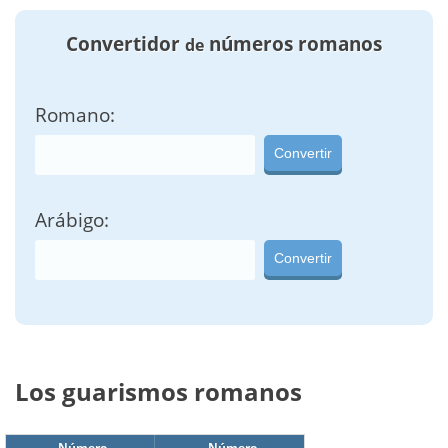
Convertidor
números romanos
de
Romano:
Convertir
Arábigo:
Convertir
Los guarismos romanos
Número
Número