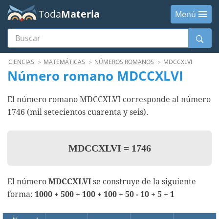
Toda
Materia
Menú
Buscar
Menú
CIENCIAS
MATEMÁTICAS
NÚMEROS ROMANOS
MDCCXLVI
Número romano MDCCXLVI
El número romano MDCCXLVI corresponde al número
1746 (mil setecientos cuarenta y seis).
MDCCXLVI
=
1746
El número
MDCCXLVI
se construye de la siguiente
forma:
1000 + 500 + 100 + 100 + 50 - 10 + 5 + 1