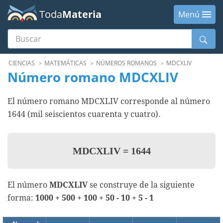
Toda
Materia
Menú
Buscar
Menú
CIENCIAS
MATEMÁTICAS
NÚMEROS ROMANOS
MDCXLIV
Número romano MDCXLIV
El número romano MDCXLIV corresponde al número
1644 (mil seiscientos cuarenta y cuatro).
MDCXLIV
=
1644
El número
MDCXLIV
se construye de la siguiente
forma:
1000 + 500 + 100 + 50 - 10 + 5 - 1