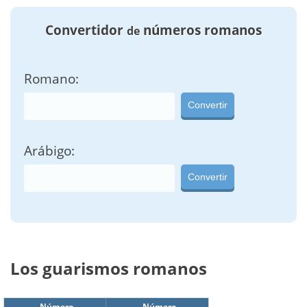
Convertidor
números romanos
de
Romano:
Convertir
Arábigo:
Convertir
Los guarismos romanos
Número
Número