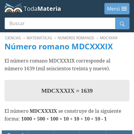
Toda
Materia
Menú
Buscar
Menú
CIENCIAS
MATEMÁTICAS
NÚMEROS ROMANOS
MDCXXXIX
Número romano MDCXXXIX
El número romano MDCXXXIX corresponde al
número 1639 (mil seiscientos treinta y nueve).
MDCXXXIX
=
1639
El número
MDCXXXIX
se construye de la siguiente
forma:
1000 + 500 + 100 + 10 + 10 + 10 + 10 - 1