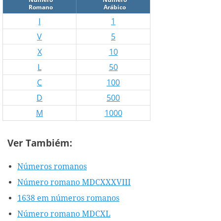
Romano
Arábico
I
1
V
5
X
10
L
50
C
100
D
500
M
1000
Ver Tambiém:
Números romanos
Número romano MDCXXXVIII
1638 em números romanos
Número romano MDCXL