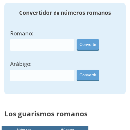
Convertidor
números romanos
de
Romano:
Convertir
Arábigo:
Convertir
Los guarismos romanos
Número
Número