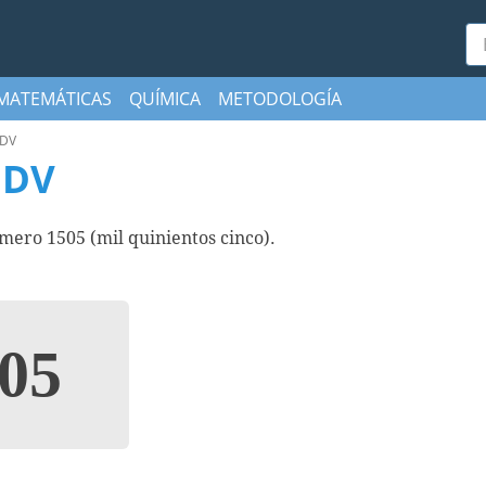
Bu
MATEMÁTICAS
QUÍMICA
METODOLOGÍA
DV
MDV
ro 1505 (mil quinientos cinco).
05