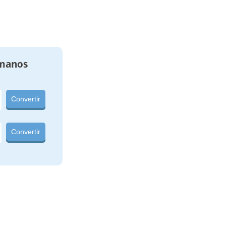
manos
Convertir
Convertir