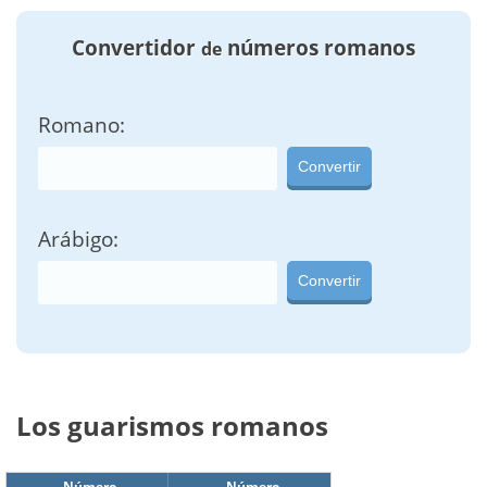
Convertidor
números romanos
de
Romano:
Convertir
Arábigo:
Convertir
Los guarismos romanos
Número
Número