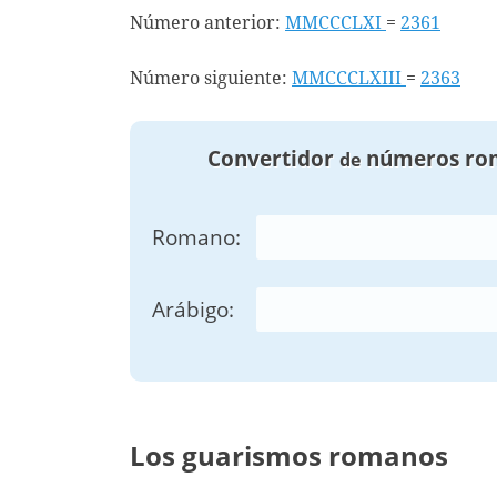
Número anterior:
MMCCCLXI
=
2361
Número siguiente:
MMCCCLXIII
=
2363
Convertidor
números ro
de
Romano:
Arábigo:
Los guarismos romanos