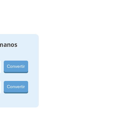
manos
Convertir
Convertir