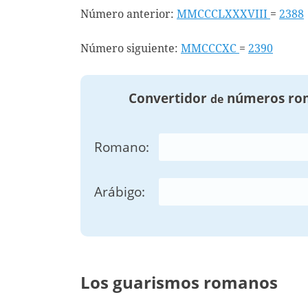
Número anterior:
MMCCCLXXXVIII
=
2388
Número siguiente:
MMCCCXC
=
2390
Convertidor
números ro
de
Romano:
Arábigo:
Los guarismos romanos