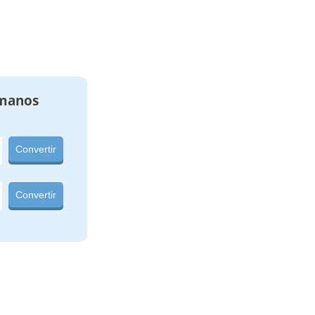
manos
Convertir
Convertir