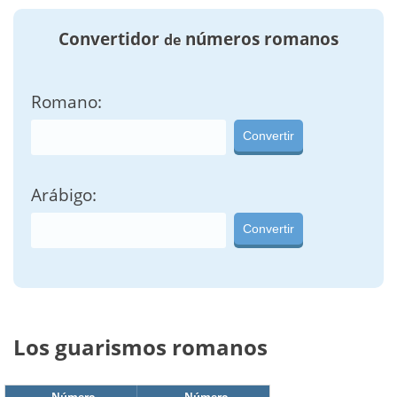
Convertidor
números romanos
de
Romano:
Convertir
Arábigo:
Convertir
Los guarismos romanos
Número
Número