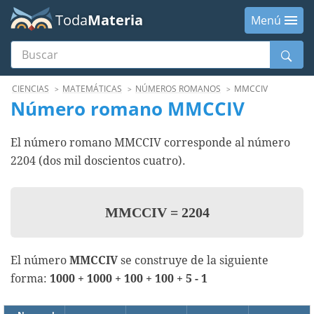
Toda
Materia
Menú
Buscar
Menú
CIENCIAS
MATEMÁTICAS
NÚMEROS ROMANOS
MMCCIV
Número romano MMCCIV
El número romano MMCCIV corresponde al número
2204 (dos mil doscientos cuatro).
MMCCIV
=
2204
El número
MMCCIV
se construye de la siguiente
forma:
1000 + 1000 + 100 + 100 + 5 - 1