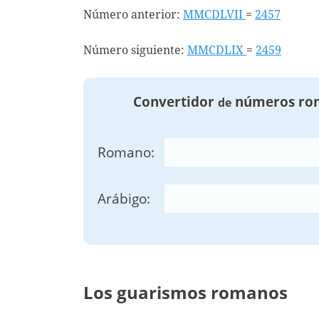
Número anterior:
MMCDLVII
=
2457
Número siguiente:
MMCDLIX
=
2459
Convertidor
números ro
de
Romano:
Arábigo:
Los guarismos romanos