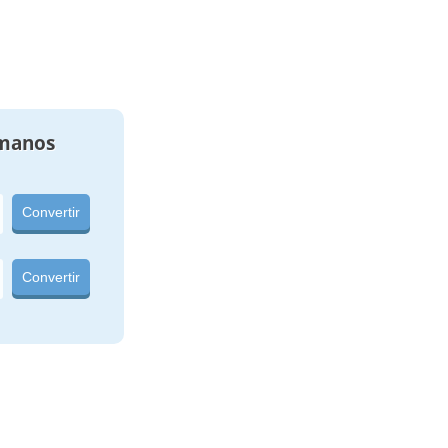
manos
Convertir
Convertir