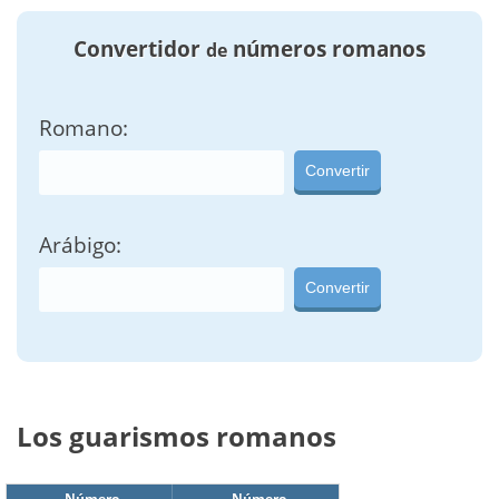
Convertidor
números romanos
de
Romano:
Convertir
Arábigo:
Convertir
Los guarismos romanos
Número
Número