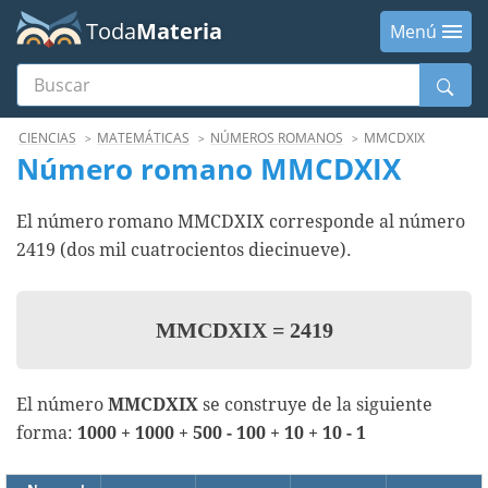
Toda
Materia
Menú
Buscar
Menú
CIENCIAS
MATEMÁTICAS
NÚMEROS ROMANOS
MMCDXIX
Número romano MMCDXIX
El número romano MMCDXIX corresponde al número
2419 (dos mil cuatrocientos diecinueve).
MMCDXIX
=
2419
El número
MMCDXIX
se construye de la siguiente
forma:
1000 + 1000 + 500 - 100 + 10 + 10 - 1