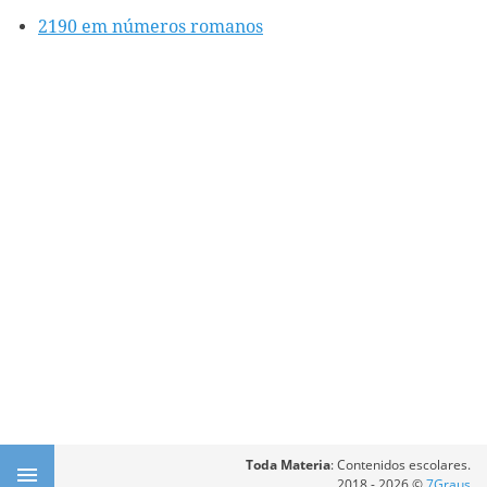
2190 em números romanos
Toda Materia
: Contenidos escolares.
2018 - 2026 ©
7Graus