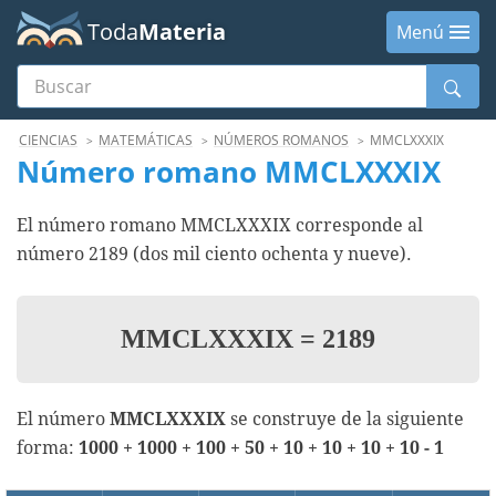
Toda
Materia
Menú
Buscar
Menú
CIENCIAS
MATEMÁTICAS
NÚMEROS ROMANOS
MMCLXXXIX
Número romano MMCLXXXIX
El número romano MMCLXXXIX corresponde al
número 2189 (dos mil ciento ochenta y nueve).
MMCLXXXIX
=
2189
El número
MMCLXXXIX
se construye de la siguiente
forma:
1000 + 1000 + 100 + 50 + 10 + 10 + 10 + 10 - 1