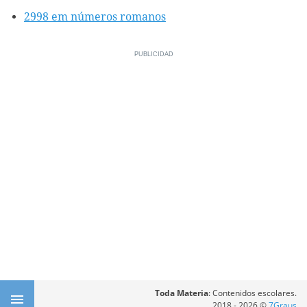
2998 em números romanos
Toda Materia
: Contenidos escolares.
2018 - 2026 ©
7Graus