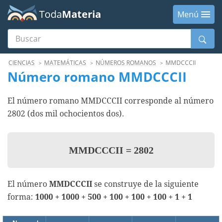
Toda
Materia
Menú
Buscar
Menú
CIENCIAS
MATEMÁTICAS
NÚMEROS ROMANOS
MMDCCCII
Número romano MMDCCCII
El número romano MMDCCCII corresponde al número
2802 (dos mil ochocientos dos).
MMDCCCII
=
2802
El número
MMDCCCII
se construye de la siguiente
forma:
1000 + 1000 + 500 + 100 + 100 + 100 + 1 + 1