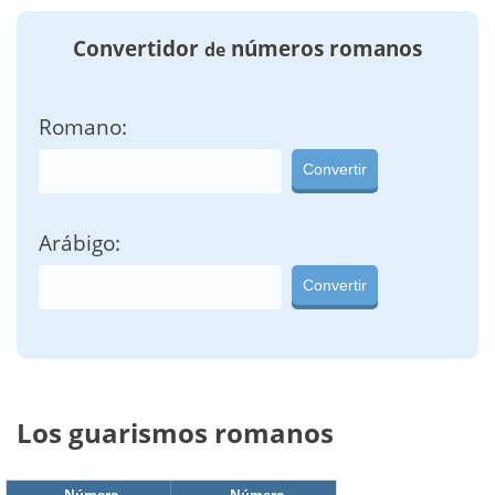
Convertidor
números romanos
de
Romano:
Convertir
Arábigo:
Convertir
Los guarismos romanos
Número
Número