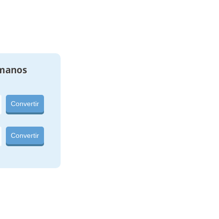
manos
Convertir
Convertir