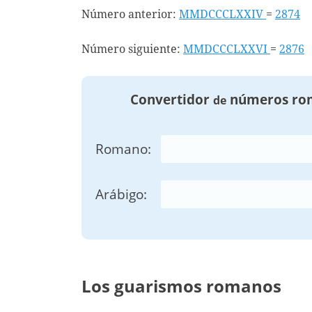
Número anterior:
MMDCCCLXXIV
=
2874
Número siguiente:
MMDCCCLXXVI
=
2876
Convertidor
números ro
de
Romano:
Arábigo:
Los guarismos romanos