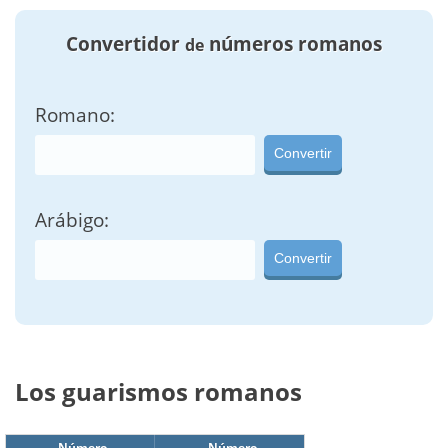
Convertidor
números romanos
de
Romano:
Convertir
Arábigo:
Convertir
Los guarismos romanos
Número
Número