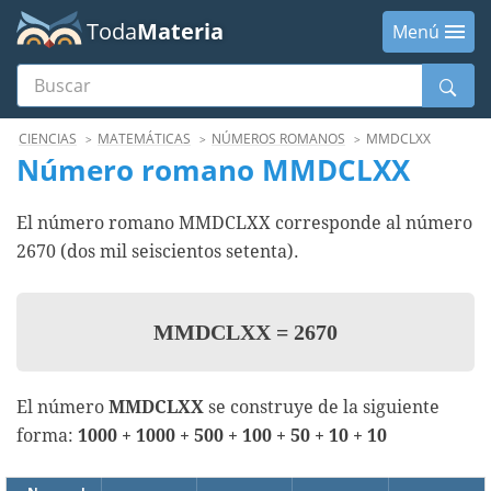
Toda
Materia
Menú
Buscar
Menú
CIENCIAS
MATEMÁTICAS
NÚMEROS ROMANOS
MMDCLXX
Número romano MMDCLXX
El número romano MMDCLXX corresponde al número
2670 (dos mil seiscientos setenta).
MMDCLXX
=
2670
El número
MMDCLXX
se construye de la siguiente
forma:
1000 + 1000 + 500 + 100 + 50 + 10 + 10