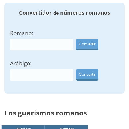
Convertidor
números romanos
de
Romano:
Convertir
Arábigo:
Convertir
Los guarismos romanos
Número
Número