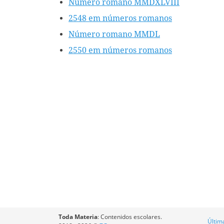
Número romano MMDXLVIII
2548 em números romanos
Número romano MMDL
2550 em números romanos
Toda Materia
: Contenidos escolares.
Últim