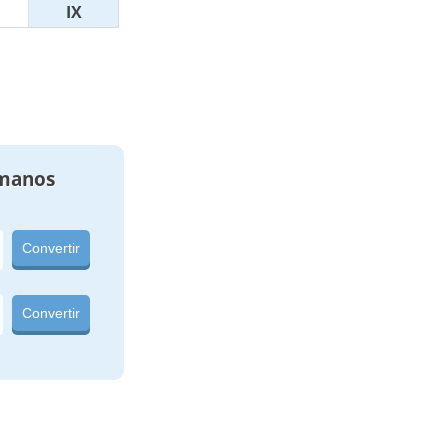
IX
manos
Convertir
Convertir