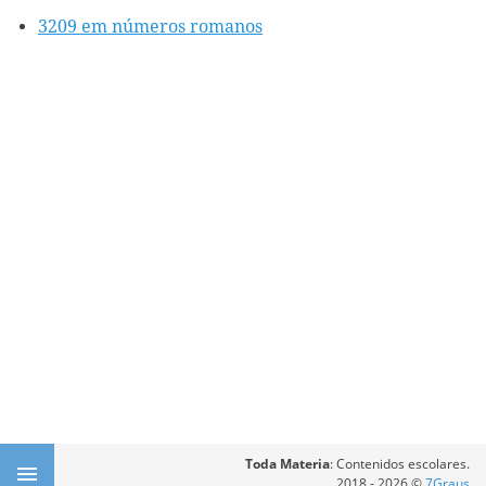
3209 em números romanos
Toda Materia
: Contenidos escolares.
2018 - 2026 ©
7Graus