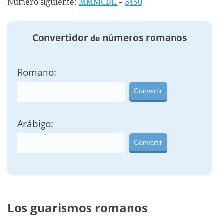
Número siguiente:
MMMCDL
=
3450
Convertidor
números romanos
de
Romano:
Convertir
Arábigo:
Convertir
Los guarismos romanos