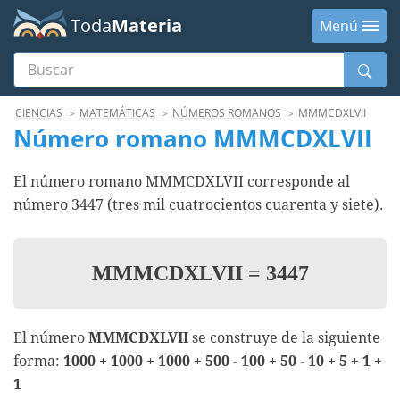
Toda
Materia
Menú
Buscar
Menú
CIENCIAS
MATEMÁTICAS
NÚMEROS ROMANOS
MMMCDXLVII
Número romano MMMCDXLVII
El número romano MMMCDXLVII corresponde al
número 3447 (tres mil cuatrocientos cuarenta y siete).
MMMCDXLVII
=
3447
El número
MMMCDXLVII
se construye de la siguiente
forma:
1000 + 1000 + 1000 + 500 - 100 + 50 - 10 + 5 + 1 +
1