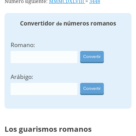
Número siguiente:
MMMCDXLVIII
=
3448
Convertidor
números romanos
de
Romano:
Convertir
Arábigo:
Convertir
Los guarismos romanos