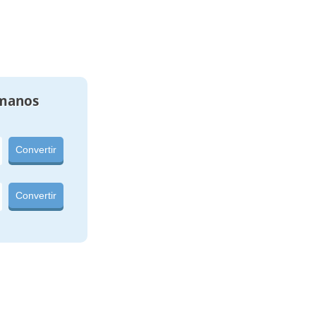
manos
Convertir
Convertir