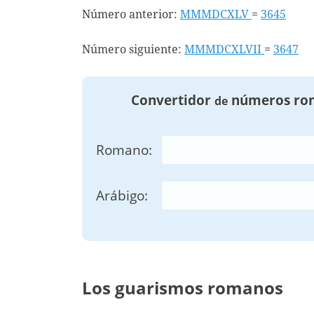
Número anterior:
MMMDCXLV
=
3645
Número siguiente:
MMMDCXLVII
=
3647
Convertidor
números ro
de
Romano:
Arábigo:
Los guarismos romanos