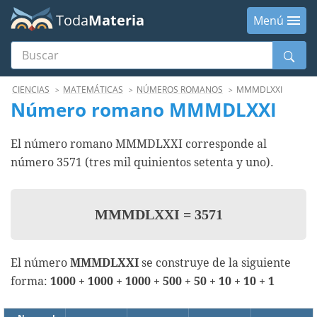
Toda
Materia
Menú
Buscar
Menú
CIENCIAS
MATEMÁTICAS
NÚMEROS ROMANOS
MMMDLXXI
Número romano MMMDLXXI
El número romano MMMDLXXI corresponde al
número 3571 (tres mil quinientos setenta y uno).
MMMDLXXI
=
3571
El número
MMMDLXXI
se construye de la siguiente
forma:
1000 + 1000 + 1000 + 500 + 50 + 10 + 10 + 1