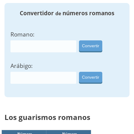
Convertidor
números romanos
de
Romano:
Convertir
Arábigo:
Convertir
Los guarismos romanos
Número
Número