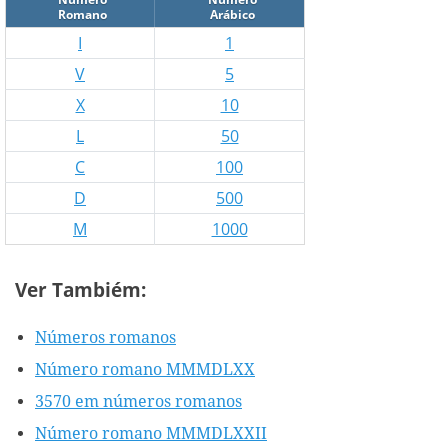
Romano
Arábico
I
1
V
5
X
10
L
50
C
100
D
500
M
1000
Ver Tambiém:
Números romanos
Número romano MMMDLXX
3570 em números romanos
Número romano MMMDLXXII