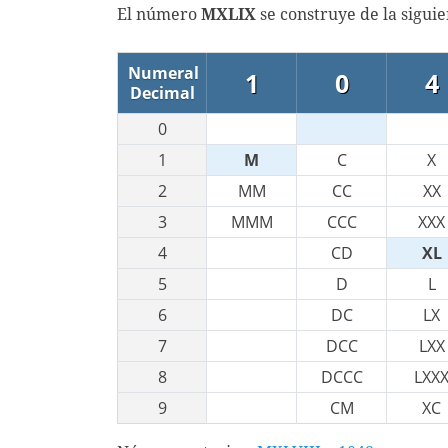
El número
MXLIX
se construye de la sigui
Numeral
1
0
4
Decimal
0
1
M
C
X
2
MM
CC
XX
3
MMM
CCC
XXX
4
CD
XL
5
D
L
6
DC
LX
7
DCC
LXX
8
DCCC
LXX
9
CM
XC