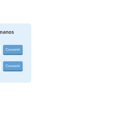
manos
Convertir
Convertir