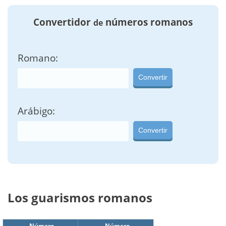
Convertidor
números romanos
de
Romano:
Convertir
Arábigo:
Convertir
Los guarismos romanos
Número
Número