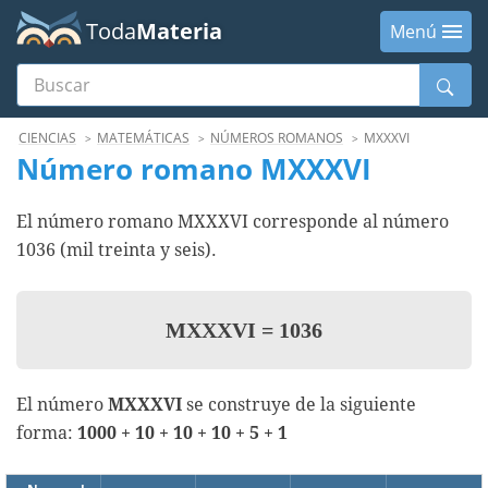
Toda
Materia
Menú
Buscar
Menú
CIENCIAS
MATEMÁTICAS
NÚMEROS ROMANOS
MXXXVI
Número romano MXXXVI
El número romano MXXXVI corresponde al número
1036 (mil treinta y seis).
MXXXVI
=
1036
El número
MXXXVI
se construye de la siguiente
forma:
1000 + 10 + 10 + 10 + 5 + 1