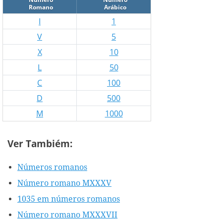
Romano
Arábico
I
1
V
5
X
10
L
50
C
100
D
500
M
1000
Ver Tambiém:
Números romanos
Número romano MXXXV
1035 em números romanos
Número romano MXXXVII