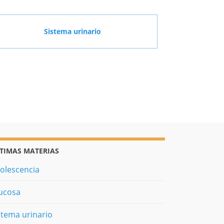
Sistema urinario
TIMAS MATERIAS
olescencia
ucosa
stema urinario