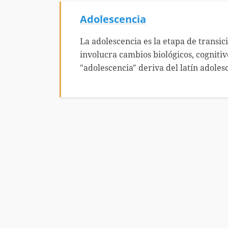
Adolescencia
La adolescencia es la etapa de transic
involucra cambios biológicos, cogniti
"adolescencia" deriva del latín adolesc