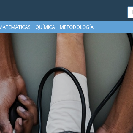
Bu
MATEMÁTICAS
QUÍMICA
METODOLOGÍA