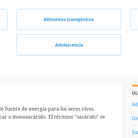
Alimentos transgénicos
Adolescencia
ÚL
Ad
e fuente de energía para los seres vivos.
r o monosacárido. El término "sacárido" se
Gl
Si