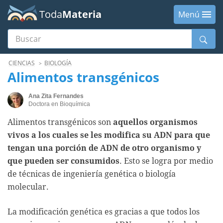
Toda
Materia
Menú
Buscar
Menú
CIENCIAS
BIOLOGÍA
Alimentos transgénicos
Ana Zita Fernandes
Doctora en Bioquímica
Alimentos transgénicos son
aquellos organismos
vivos a los cuales se les modifica su ADN para que
tengan una porción de ADN de otro organismo y
que pueden ser consumidos
. Esto se logra por medio
de técnicas de ingeniería genética o biología
molecular.
La modificación genética es gracias a que todos los