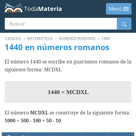
Toda
Materia
Menú
Buscar
Menú
CIENCIAS
MATEMÁTICAS
NÚMEROS ROMANOS
1440
1440 en números romanos
El número 1440 se escribe en guarismos romanos de la
siguiente forma: MCDXL
1440
=
MCDXL
El número
MCDXL
se construye de la siguiente forma:
1000 + 500 - 100 + 50 - 10