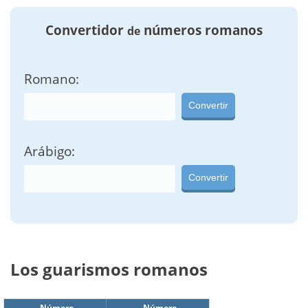
Convertidor
números romanos
de
Romano:
Convertir
Arábigo:
Convertir
Los guarismos romanos
Número
Número