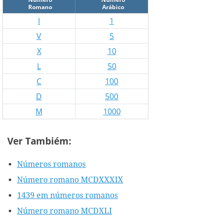
Romano
Arábico
I
1
V
5
X
10
L
50
C
100
D
500
M
1000
Ver Tambiém:
Números romanos
Número romano MCDXXXIX
1439 em números romanos
Número romano MCDXLI