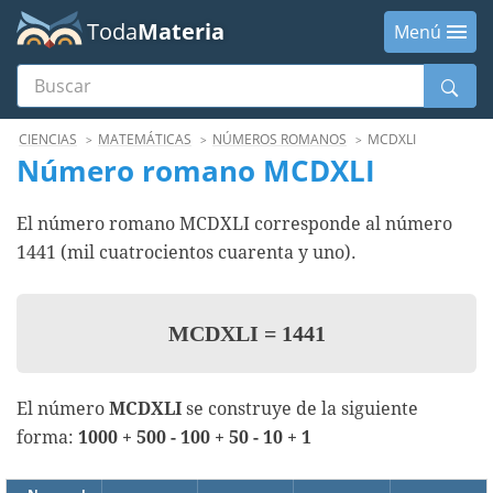
Toda
Materia
Menú
Buscar
Menú
CIENCIAS
MATEMÁTICAS
NÚMEROS ROMANOS
MCDXLI
Número romano MCDXLI
El número romano MCDXLI corresponde al número
1441 (mil cuatrocientos cuarenta y uno).
MCDXLI
=
1441
El número
MCDXLI
se construye de la siguiente
forma:
1000 + 500 - 100 + 50 - 10 + 1