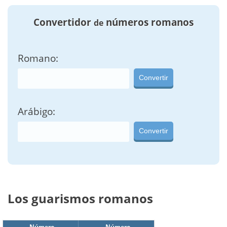
Convertidor
números romanos
de
Romano:
Convertir
Arábigo:
Convertir
Los guarismos romanos
Número
Número