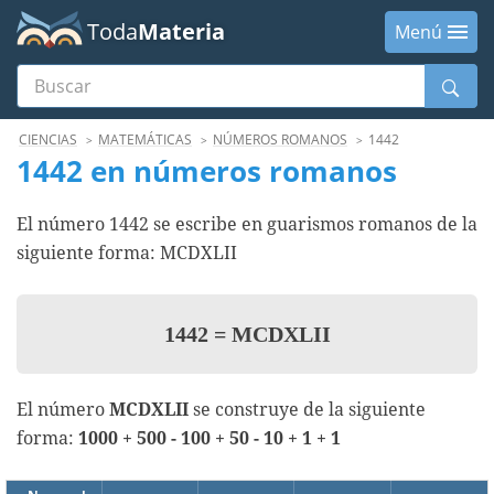
Toda
Materia
Menú
Buscar
Menú
CIENCIAS
MATEMÁTICAS
NÚMEROS ROMANOS
1442
1442 en números romanos
El número 1442 se escribe en guarismos romanos de la
siguiente forma: MCDXLII
1442
=
MCDXLII
El número
MCDXLII
se construye de la siguiente
forma:
1000 + 500 - 100 + 50 - 10 + 1 + 1