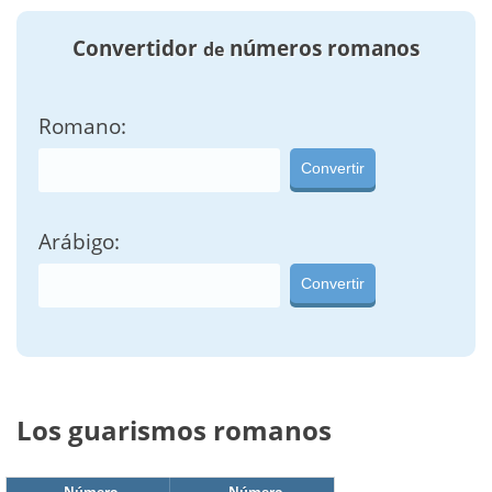
Convertidor
números romanos
de
Romano:
Convertir
Arábigo:
Convertir
Los guarismos romanos
Número
Número