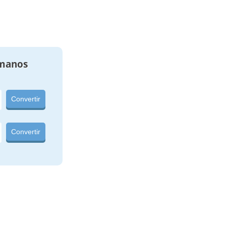
manos
Convertir
Convertir