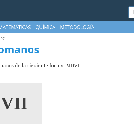
Bu
MATEMÁTICAS
QUÍMICA
METODOLOGÍA
507
romanos
manos de la siguiente forma: MDVII
VII