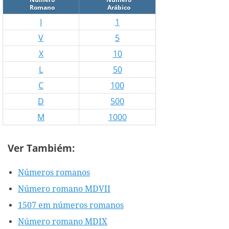
Romano
Arábico
I
1
V
5
X
10
L
50
C
100
D
500
M
1000
Ver Tambiém:
Números romanos
Número romano MDVII
1507 em números romanos
Número romano MDIX