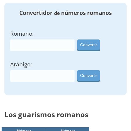
Convertidor
números romanos
de
Romano:
Convertir
Arábigo:
Convertir
Los guarismos romanos
Número
Número