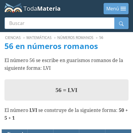
Toda
Materia
Menú
Buscar
Menú
CIENCIAS
MATEMÁTICAS
NÚMEROS ROMANOS
56
56 en números romanos
El número 56 se escribe en guarismos romanos de la
siguiente forma: LVI
56
=
LVI
El número
LVI
se construye de la siguiente forma:
50 +
5 + 1