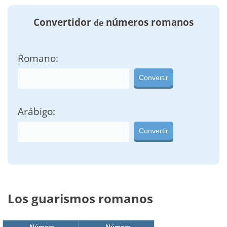
Convertidor
números romanos
de
Romano:
Convertir
Arábigo:
Convertir
Los guarismos romanos
Número
Número