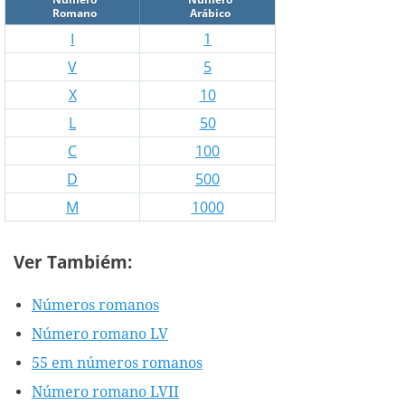
Romano
Arábico
I
1
V
5
X
10
L
50
C
100
D
500
M
1000
Ver Tambiém:
Números romanos
Número romano LV
55 em números romanos
Número romano LVII