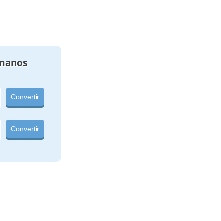
manos
Convertir
Convertir