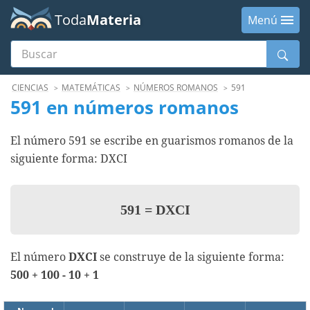
Toda
Materia
Menú
Buscar
Menú
CIENCIAS
MATEMÁTICAS
NÚMEROS ROMANOS
591
591 en números romanos
El número 591 se escribe en guarismos romanos de la
siguiente forma: DXCI
591
=
DXCI
El número
DXCI
se construye de la siguiente forma:
500 + 100 - 10 + 1