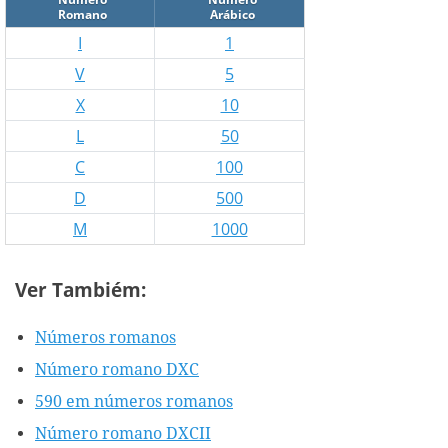
Romano
Arábico
I
1
V
5
X
10
L
50
C
100
D
500
M
1000
Ver Tambiém:
Números romanos
Número romano DXC
590 em números romanos
Número romano DXCII