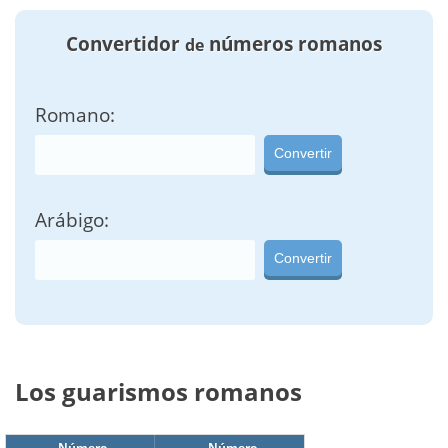
Convertidor
números romanos
de
Romano:
Convertir
Arábigo:
Convertir
Los guarismos romanos
Número
Número