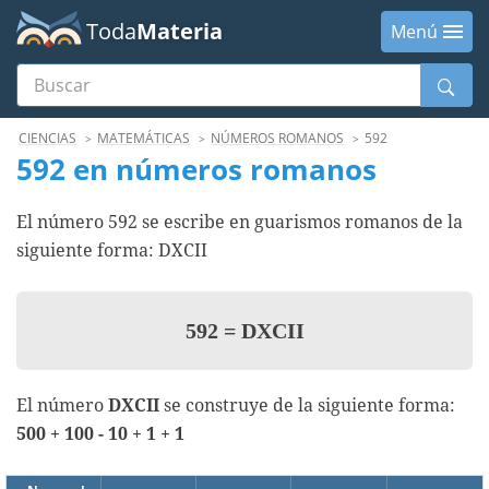
Toda
Materia
Menú
Buscar
Menú
CIENCIAS
MATEMÁTICAS
NÚMEROS ROMANOS
592
592 en números romanos
El número 592 se escribe en guarismos romanos de la
siguiente forma: DXCII
592
=
DXCII
El número
DXCII
se construye de la siguiente forma:
500 + 100 - 10 + 1 + 1