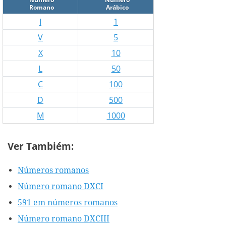
Romano
Arábico
I
1
V
5
X
10
L
50
C
100
D
500
M
1000
Ver Tambiém:
Números romanos
Número romano DXCI
591 em números romanos
Número romano DXCIII