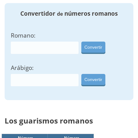
Convertidor
números romanos
de
Romano:
Convertir
Arábigo:
Convertir
Los guarismos romanos
Número
Número