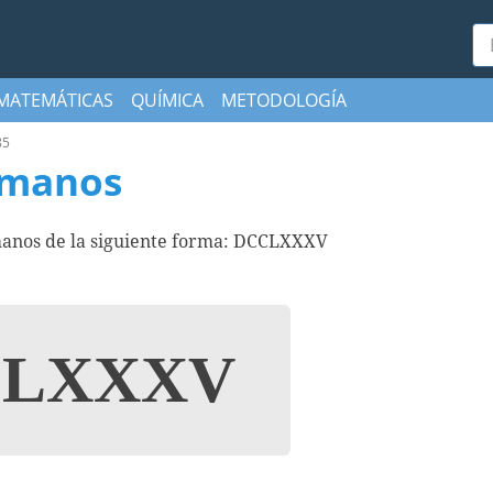
Bu
MATEMÁTICAS
QUÍMICA
METODOLOGÍA
85
omanos
manos de la siguiente forma: DCCLXXXV
LXXXV