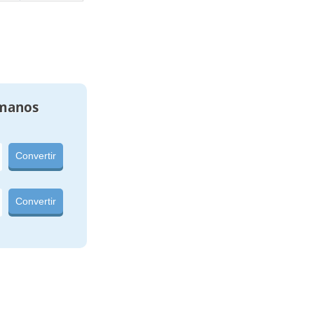
manos
Convertir
Convertir