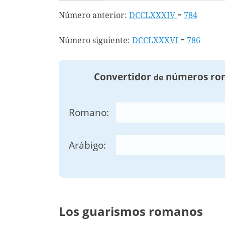
Número anterior:
DCCLXXXIV
=
784
Número siguiente:
DCCLXXXVI
=
786
Convertidor
números ro
de
Romano:
Arábigo:
Los guarismos romanos