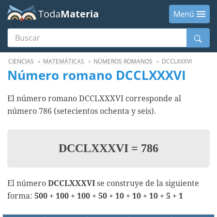
Toda
Materia
Menú
Buscar
Menú
CIENCIAS
MATEMÁTICAS
NÚMEROS ROMANOS
DCCLXXXVI
Número romano DCCLXXXVI
El número romano DCCLXXXVI corresponde al
número 786 (setecientos ochenta y seis).
DCCLXXXVI
=
786
El número
DCCLXXXVI
se construye de la siguiente
forma:
500 + 100 + 100 + 50 + 10 + 10 + 10 + 5 + 1