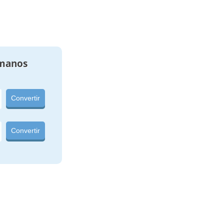
manos
Convertir
Convertir