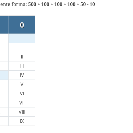
uiente forma:
500 + 100 + 100 + 100 + 50 - 10
0
I
II
III
IV
V
VI
VII
X
VIII
IX