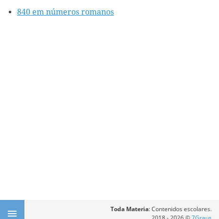
840 em números romanos
Toda Materia
: Contenidos escolares.
2018 - 2026 ©
7Graus