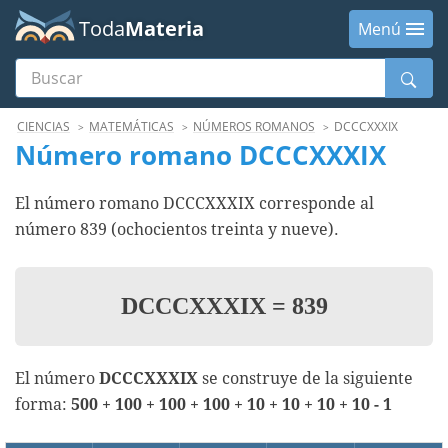
Toda
Materia
Menú
Buscar
Menú
CIENCIAS
MATEMÁTICAS
NÚMEROS ROMANOS
DCCCXXXIX
Número romano DCCCXXXIX
El número romano DCCCXXXIX corresponde al
número 839 (ochocientos treinta y nueve).
DCCCXXXIX
=
839
El número
DCCCXXXIX
se construye de la siguiente
forma:
500 + 100 + 100 + 100 + 10 + 10 + 10 + 10 - 1